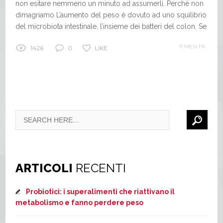
non esitare nemmeno un minuto ad assumerli. Perchè non
dimagriamo L’aumento del peso è dovuto ad uno squilibrio
del microbiota intestinale, l’insieme dei batteri del colon. Se
siamo stati...
11 MESI FA
1426
0
LIKE
ARTICOLI
RECENTI
Probiotici: i superalimenti che riattivano il
metabolismo e fanno perdere peso