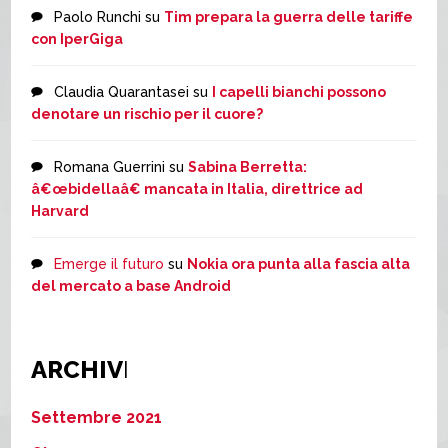
Paolo Runchi
su
Tim prepara la guerra delle tariffe
con IperGiga
Claudia Quarantasei
su
I capelli bianchi possono
denotare un rischio per il cuore?
Romana Guerrini
su
Sabina Berretta:
â€œbidellaâ€ mancata in Italia, direttrice ad
Harvard
Emerge il futuro
su
Nokia ora punta alla fascia alta
del mercato a base Android
ARCHIV
I
Settembre 2021