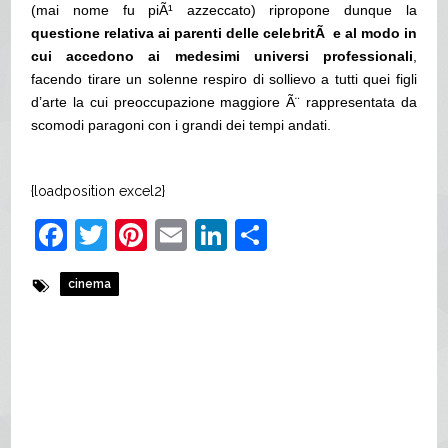
(mai nome fu piÃ¹ azzeccato) ripropone dunque la
questione relativa ai parenti delle celebritÃ e al modo in
cui accedono ai medesimi universi professionali
,
facendo tirare un solenne respiro di sollievo a tutti quei figli
d’arte la cui preoccupazione maggiore Ã¨ rappresentata da
scomodi paragoni con i grandi dei tempi andati.
{loadposition excel2}
Facebook
Twitter
Pinterest
Email
LinkedIn
Share
cinema