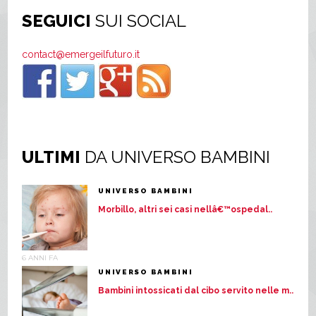
SEGUICI
SUI SOCIAL
contact@emergeilfuturo.it
ULTIMI
DA UNIVERSO BAMBINI
UNIVERSO BAMBINI
Morbillo, altri sei casi nellâ€™ospedal..
6 ANNI FA
UNIVERSO BAMBINI
Bambini intossicati dal cibo servito nelle m..