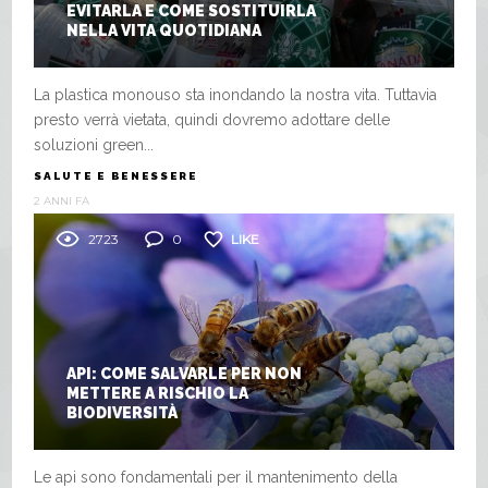
EVITARLA E COME SOSTITUIRLA
NELLA VITA QUOTIDIANA
La plastica monouso sta inondando la nostra vita. Tuttavia
presto verrà vietata, quindi dovremo adottare delle
soluzioni green...
SALUTE E BENESSERE
2 ANNI FA
2723
0
LIKE
API: COME SALVARLE PER NON
METTERE A RISCHIO LA
BIODIVERSITÀ
Le api sono fondamentali per il mantenimento della