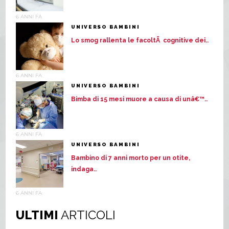
6 ANNI FA
UNIVERSO BAMBINI
Lo smog rallenta le facoltÃ cognitive dei..
6 ANNI FA
UNIVERSO BAMBINI
Bimba di 15 mesi muore a causa di unâ€™..
6 ANNI FA
UNIVERSO BAMBINI
Bambino di 7 anni morto per un otite,
indaga..
6 ANNI FA
ULTIMI
ARTICOLI